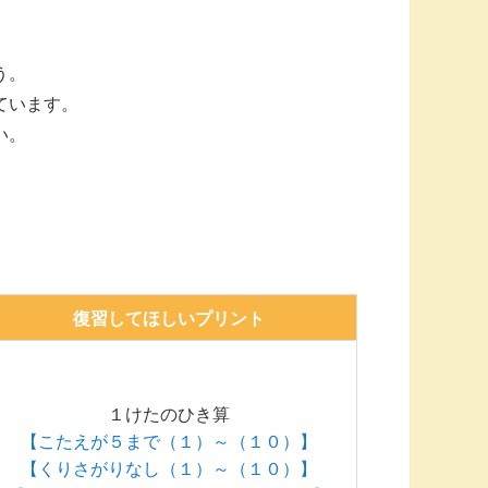
う。
ています。
い。
）
復習してほしいプリント
１けたのひき算
【こたえが５まで（１）～（１０）】
【くりさがりなし（１）～（１０）】