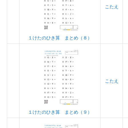
こたえ
１けたのひき算 まとめ（８）
こたえ
１けたのひき算 まとめ（９）