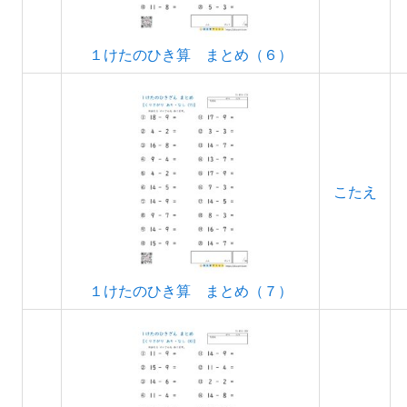
１けたのひき算 まとめ（６）
こたえ
１けたのひき算 まとめ（７）