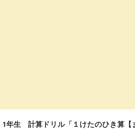
1年生 計算ドリル「１けたのひき算【