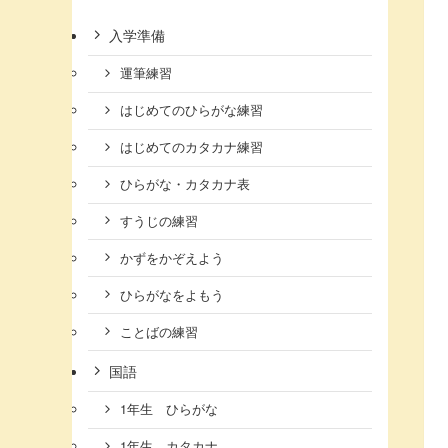
入学準備
運筆練習
はじめてのひらがな練習
はじめてのカタカナ練習
ひらがな・カタカナ表
すうじの練習
かずをかぞえよう
ひらがなをよもう
ことばの練習
国語
1年生 ひらがな
1年生 カタカナ