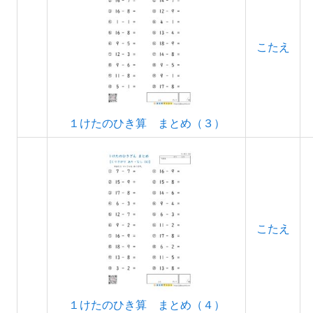
こたえ
１けたのひき算 まとめ（３）
こたえ
１けたのひき算 まとめ（４）