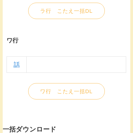
ラ行 こたえ一括DL
ワ行
話
ワ行 こたえ一括DL
一括ダウンロード