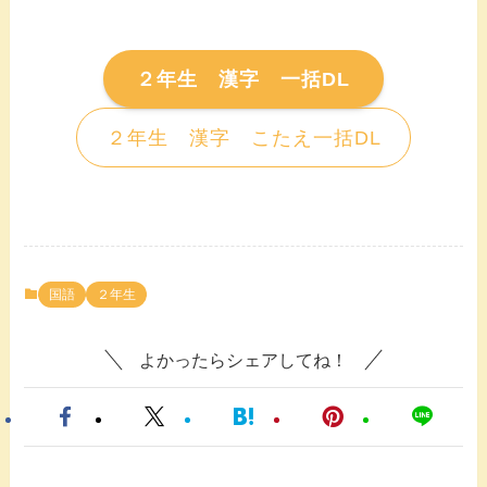
２年生 漢字 一括DL
２年生 漢字 こたえ一括DL
国語
２年生
よかったらシェアしてね！